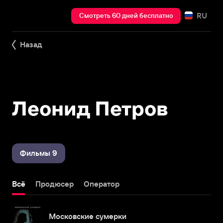
RU
Смотреть 60 дней бесплатно
Назад
Леонид Петров
Фильмы 9
Всё
Продюсер
Оператор
Московские сумерки