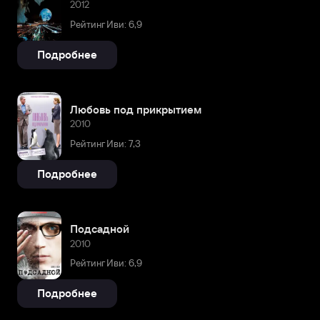
2012
Рейтинг Иви: 6,9
Подробнее
Любовь под прикрытием
2010
Рейтинг Иви: 7,3
Подробнее
Подсадной
2010
Рейтинг Иви: 6,9
Подробнее