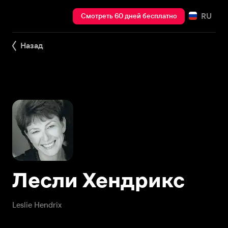
RU
Смотреть 60 дней бесплатно
Назад
Лесли Хендрикс
Leslie Hendrix