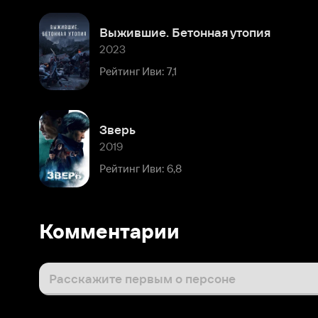
Зверь
2019
Рейтинг Иви: 6,8
Комментарии
Расскажите первым о персоне
Популярные персоны