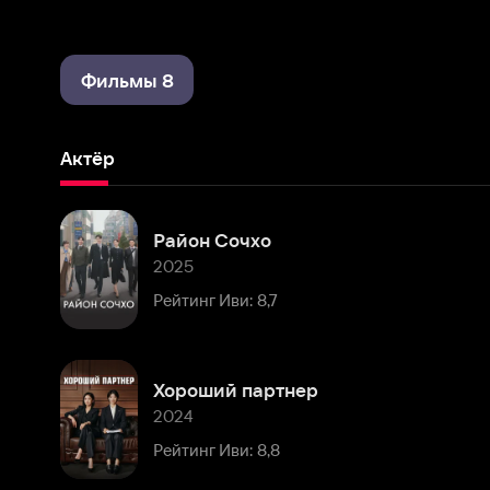
Фильмы 8
Актёр
Район Сочхо
2025
Рейтинг Иви: 8,7
Хороший партнер
2024
Рейтинг Иви: 8,8
Выжившие. Бетонная утопия
2023
Рейтинг Иви: 7,1