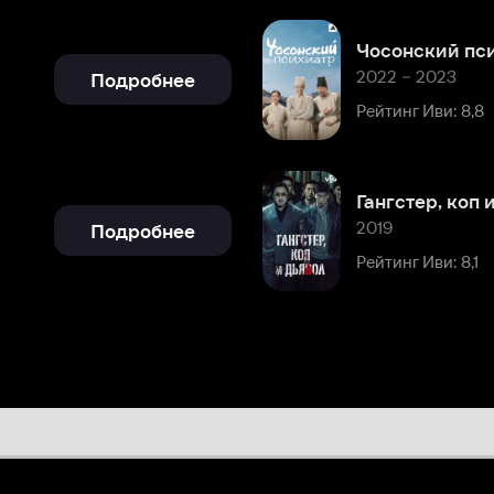
Гангстер, коп и дьявол
2019
Подробнее
Рейтинг Иви: 8,1