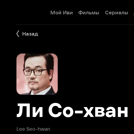
Мой Иви
Фильмы
Сериалы
Детям
Назад
Ли Со-хван
Lee Seo-hwan