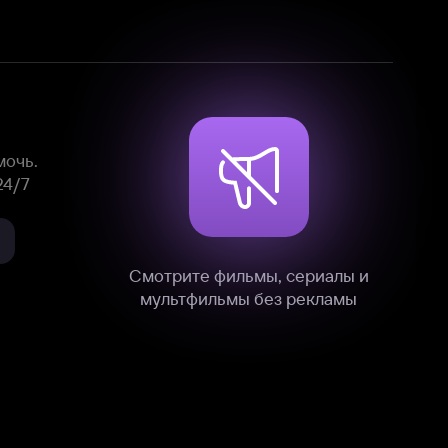
Смотрите фильмы, сериалы и
мультфильмы без рекламы
нные
на нашем сайте в технических,
и других данных нами в соответствии