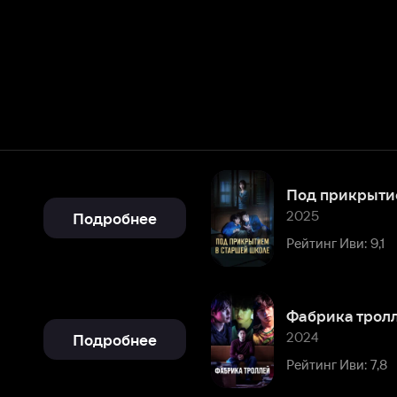
Под прикрытием в старшей ш
2025
Подробнее
Рейтинг Иви: 9,1
Фабрика троллей
2024
Подробнее
Рейтинг Иви: 7,8
Чосонский психиатр
2022 – 2023
Подробнее
Рейтинг Иви: 8,8