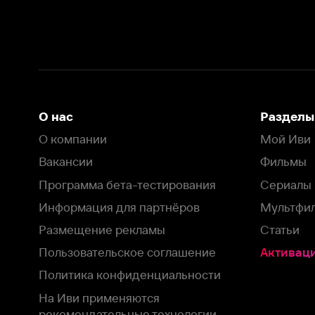
Вакансии
Фильмы
Программа бета-тестирования
Сериалы
Информация для партнёров
Мультфильмы
Размещение рекламы
Статьи
Пользовательское соглашение
Активация пром
Политика конфиденциальности
На Иви применяются
рекомендательные технологии
Комплаенс
Оставить отзыв
Загрузить в
Доступно в
Смотрите на
App Store
Google Play
Smart TV