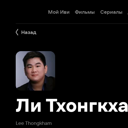
Мой Иви
Фильмы
Сериалы
Детям
Назад
Ли Тхонгкхам
Lee Thongkham