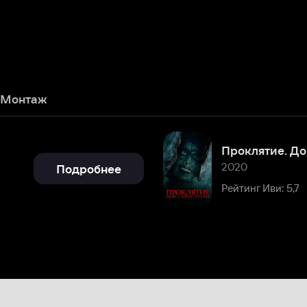
ж
Проклятие. Дом с прислугой
2020
Подробнее
Рейтинг Иви: 5,7