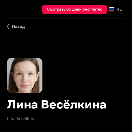
RU
Смотреть 60 дней бесплатно
Назад
Лина Весёлкина
Lina Veselkina