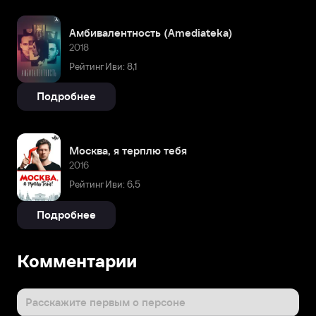
Амбивалентность (Amediateka)
2018
Рейтинг Иви: 8,1
Подробнее
Москва, я терплю тебя
2016
Рейтинг Иви: 6,5
Подробнее
Комментарии
Расскажите первым о персоне