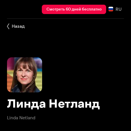
RU
Смотреть 60 дней бесплатно
Назад
Линда Нетланд
Linda Netland