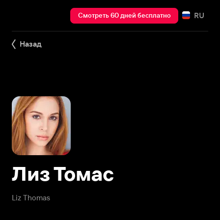
RU
Смотреть 60 дней бесплатно
Назад
Лиз Томас
Liz Thomas