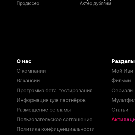
Программа бета-тестирования
Сериалы
Информация для партнёров
Мультфильмы
Размещение рекламы
Статьи
Пользовательское соглашение
Активация пром
Политика конфиденциальности
На Иви применяются
рекомендательные технологии
Комплаенс
Оставить отзыв
Загрузить в
Доступно в
Смотрите на
App Store
Google Play
Smart TV