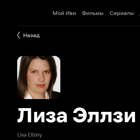
Мой Иви
Фильмы
Сериалы
Детям
Назад
Лиза Эллзи
Lisa Ellzey