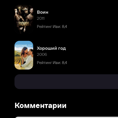
Хороший год
2006
Рейтинг Иви: 8,4
Комментарии
Расскажите первым о персоне
Популярные персоны