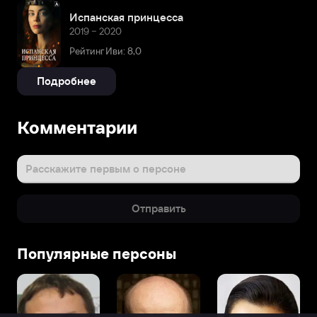
Испанская принцесса
2019 – 2020
Рейтинг Иви: 8,0
Подробнее
Комментарии
Расскажите первым о персоне
Отправить
Популярные персоны