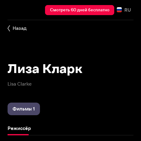
RU
Смотреть 60 дней бесплатно
Назад
Лиза Кларк
Lisa Clarke
Фильмы 1
Режиссёр