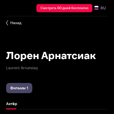
RU
Смотреть 60 дней бесплатно
Назад
Лорен Арнатсиак
Laurent Arnatsiaq
Фильмы 1
Актёр