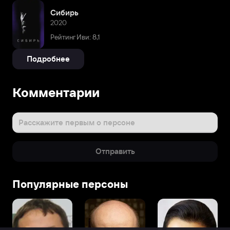
Сибирь
2020
Рейтинг Иви: 8,1
Подробнее
Комментарии
Расскажите первым о персоне
Отправить
Популярные персоны