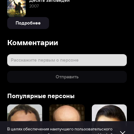
Десять заповедей
2007
Подробнее
Комментарии
Расскажите первым о персоне
Отправить
Популярные персоны
В целях обеспечения наилучшего пользовательского