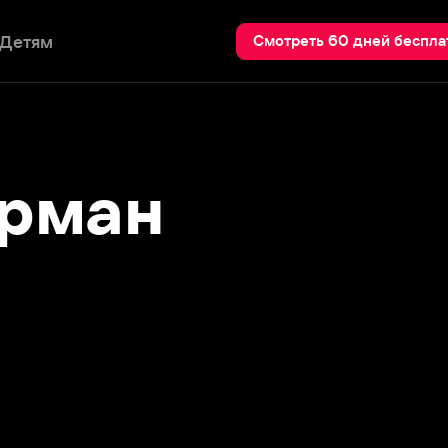
Пои
Смотреть 60 дней бесплатно
ман
Убивая Еву (2018)