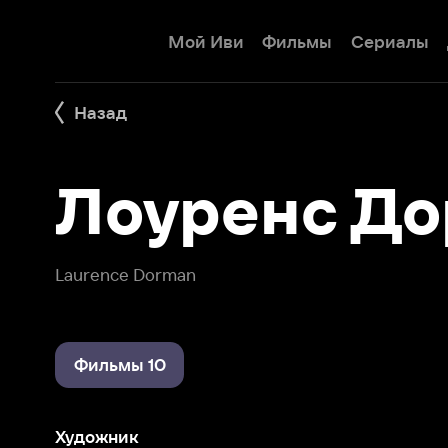
Мой Иви
Фильмы
Сериалы
Детям
Назад
Лоуренс Дор
Laurence Dorman
Фильмы 10
Художник
Убивая Еву