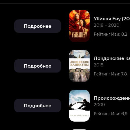
2018 – 2020
Подробнее
Рейтинг Иви: 8,2
Лондонские каникулы
2015
Подробнее
Рейтинг Иви: 7,8
Происхождение
2009
Подробнее
Рейтинг Иви: 6,9
Воспоминания неудачника
2008
Подробнее
Рейтинг Иви: 6,8