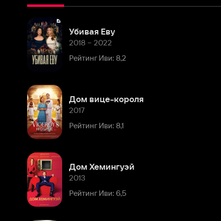
2018 – 2022
Рейтинг Иви: 8,2
Дом вице-короля
2017
Рейтинг Иви: 8,1
Дом Хемингуэй
2013
Рейтинг Иви: 6,5
Франклин
2008
Рейтинг Иви: 6,0