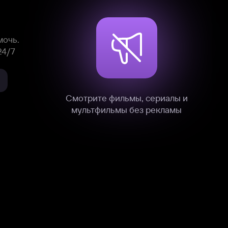
нные
на нашем сайте в технических,
и других данных нами в соответствии