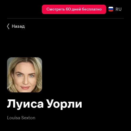
RU
Смотреть 60 дней бесплатно
Назад
Луиса Уорли
Louisa Sexton