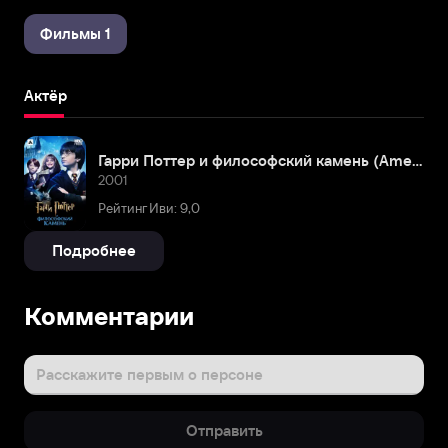
Фильмы 1
Актёр
Гарри Поттер и философский камень (Amediateka)
2001
Рейтинг Иви: 9,0
Подробнее
Комментарии
Расскажите первым о персоне
Отправить