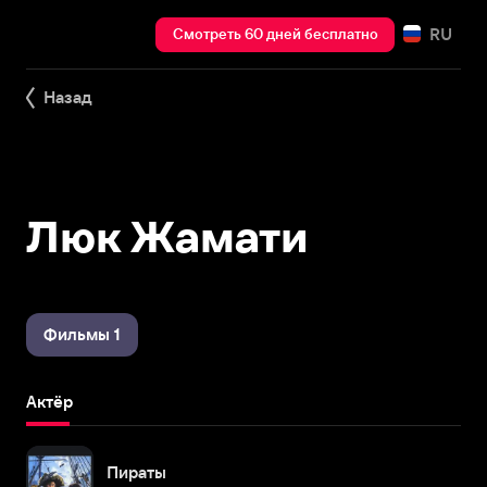
RU
Смотреть 60 дней бесплатно
Назад
Люк Жамати
Фильмы 1
Актёр
Пираты