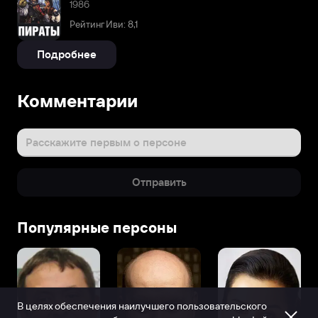
1986
Рейтинг Иви: 8,1
Подробнее
Комментарии
Расскажите первым о персоне
Отправить
Популярные персоны
В целях обеспечения наилучшего пользовательского