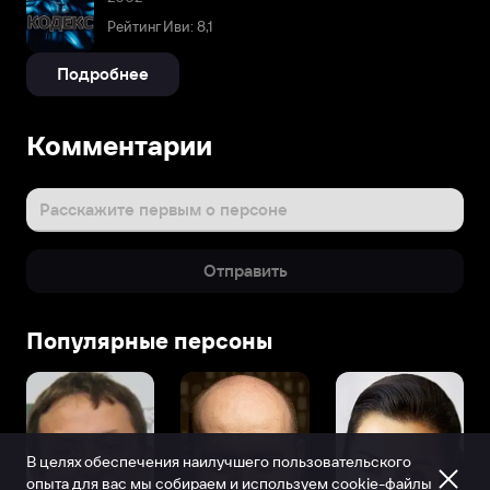
Рейтинг Иви: 8,1
Подробнее
Комментарии
Расскажите первым о персоне
Отправить
Популярные персоны
В целях обеспечения наилучшего пользовательского
опыта для вас мы собираем и используем
cookie-файлы