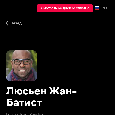
RU
Смотреть 60 дней бесплатно
Назад
Люсьен Жан-
Батист
Lucien Jean-Baptiste