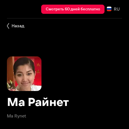
RU
Смотреть 60 дней бесплатно
Назад
Ма Райнет
Ma Rynet