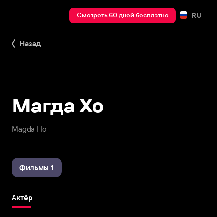
RU
Смотреть 60 дней бесплатно
Назад
Магда Хо
Magda Ho
Фильмы 1
Актёр