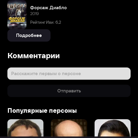
Форсаж Диабло
2019
Рейтинг Иви: 6,2
Подробнее
Комментарии
Расскажите первым о персоне
Отправить
Популярные персоны