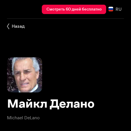
RU
Смотреть 60 дней бесплатно
Назад
Майкл Делано
Michael DeLano