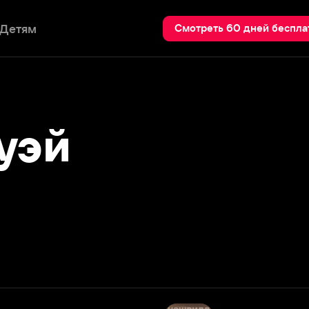
Пои
Смотреть 60 дней бесплатно
й
Нэшвилл
2012 – 2014
Подробнее