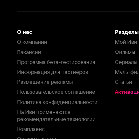
Информация для партнёров
Мультфильмы
Размещение рекламы
Статьи
Пользовательское соглашение
Активация пром
Политика конфиденциальности
На Иви применяются
рекомендательные технологии
Комплаенс
Оставить отзыв
Загрузить в
Доступно в
Смотрите на
App Store
Google Play
Smart TV