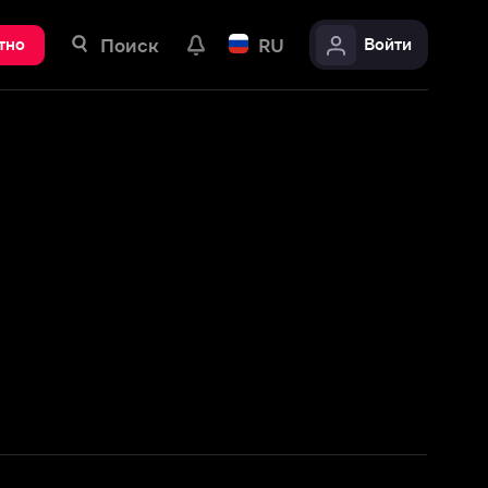
ск
RU
Войти
Подробнее