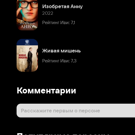
Рейтинг Иви: 7,1
Живая мишень
Рейтинг Иви: 7,3
Комментарии
Расскажите первым о персоне
Популярные персоны