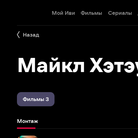
Мой Иви
Фильмы
Сериалы
Детям
Назад
Майкл Хэтэуэ
Фильмы 3
Монтаж
Изобретая Анну
2022