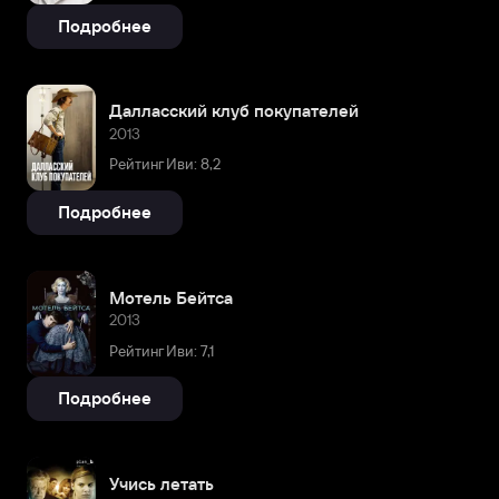
Подробнее
Далласский клуб покупателей
2013
Рейтинг Иви: 8,2
Подробнее
Мотель Бейтса
2013
Рейтинг Иви: 7,1
Подробнее
Учись летать