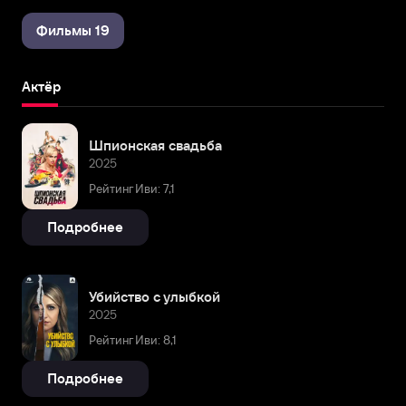
Фильмы 19
Актёр
Шпионская свадьба
2025
Рейтинг Иви: 7,1
Подробнее
Убийство с улыбкой
2025
Рейтинг Иви: 8,1
Подробнее