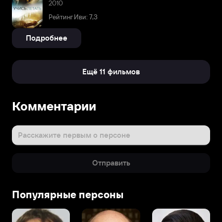
2010
Рейтинг Иви: 7,3
Подробнее
Ещё 11 фильмов
Комментарии
Расскажите первым о персоне
Отправить
Популярные персоны