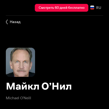
RU
Смотреть 60 дней бесплатно
Назад
Майкл О’Нил
Michael O'Neill