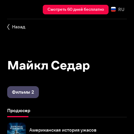
RU
Смотреть 60 дней бесплатно
Назад
Майкл Седар
Фильмы 2
Продюсер
Американская история ужасов