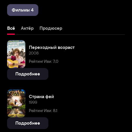
Фильмы 4
Всё
Актёр
Продюсер
Переходный возраст
2008
Рейтинг Иви: 7,0
Подробнее
Страна фей
1999
Рейтинг Иви: 8,1
Подробнее