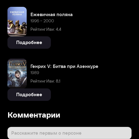
Ежевичная поляна
1996 – 2000
Рейтинг Иви: 4,4
Подробнее
Генрих V: Битва при Азенкуре
1989
Рейтинг Иви: 8,1
Подробнее
Комментарии
Расскажите первым о персоне