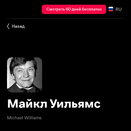
RU
Смотреть 60 дней бесплатно
Назад
Майкл Уильямс
Michael Williams