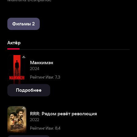
Фильмы 2
Актёр
Манкимэн
2024
Рейтинг Иви: 7,3
Подробнее
RRR: Рядом ревёт революция
2022
Рейтинг Иви: 8,4