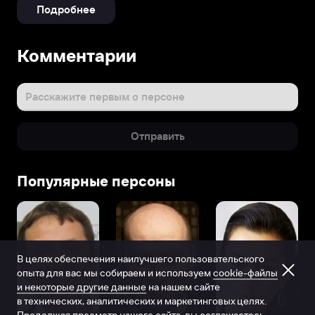
Подробнее
Комментарии
Расскажите первым о персоне
Отправить
Популярные персоны
В целях обеспечения наилучшего пользовательского
опыта для вас мы собираем и используем
cookie-файлы
и некоторые другие данные
на нашем сайте
в технических, аналитических и маркетинговых целях.