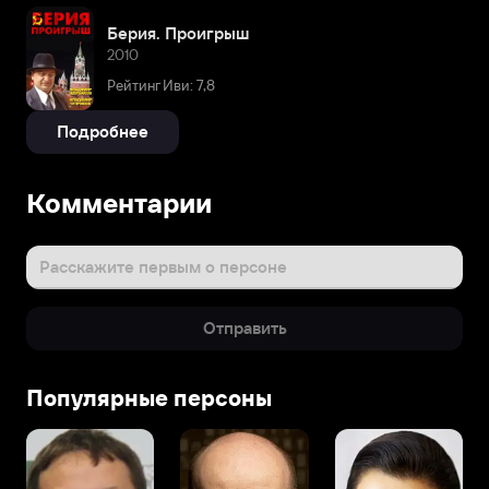
Берия. Проигрыш
2010
Рейтинг Иви: 7,8
Подробнее
Комментарии
Расскажите первым о персоне
Отправить
Популярные персоны