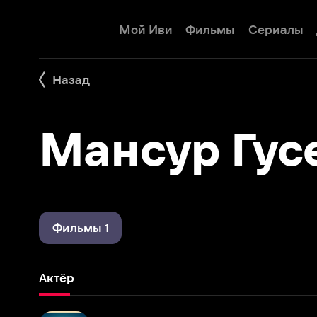
Мой Иви
Фильмы
Сериалы
Детям
Назад
Мансур Гусей
Фильмы 1
Актёр
Сценарий для Голливуда
2022