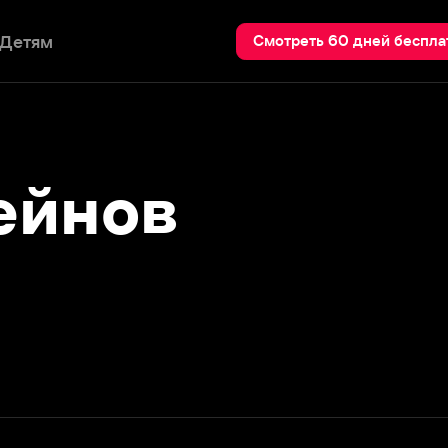
Пои
Смотреть 60 дней бесплатно
нов
Подробнее