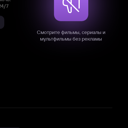
нные
на нашем сайте в технических,
и других данных нами в соответствии