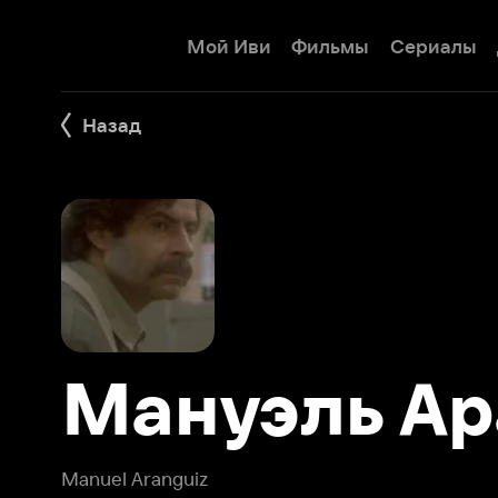
Мой Иви
Фильмы
Сериалы
Детям
Назад
Мануэль Аран
Manuel Aranguiz