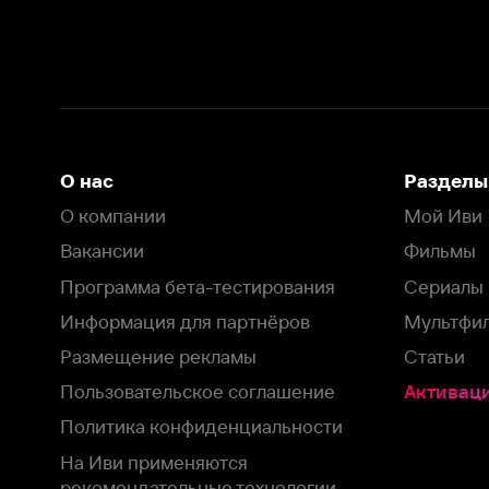
Вакансии
Фильмы
Программа бета-тестирования
Сериалы
Информация для партнёров
Мультфильмы
Размещение рекламы
Статьи
Пользовательское соглашение
Активация пром
Политика конфиденциальности
На Иви применяются
рекомендательные технологии
Комплаенс
Оставить отзыв
Загрузить в
Доступно в
Смотрите на
App Store
Google Play
Smart TV