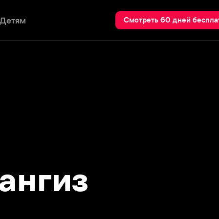
Пои
Смотреть 60 дней бесплатно
гиз