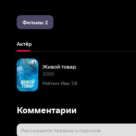
Фильмы 2
Актёр
Живой товар
2005
Рейтинг Иви: 7,8
Комментарии
Расскажите первым о персоне
Популярные персоны