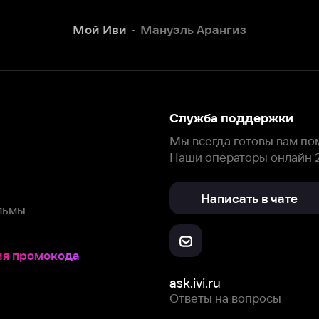
Наши операторы онлайн 24/7
Написать в чате
окода
ask.ivi.ru
Ответы на вопросы
Скачайте из
Откройте в
Все устройства
RuStore
AppGallery