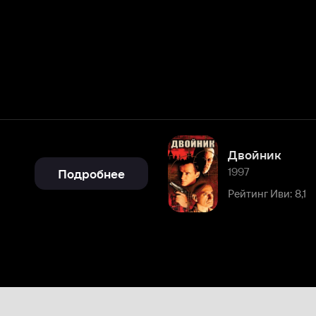
Двойник
1997
Подробнее
Рейтинг Иви: 8,1