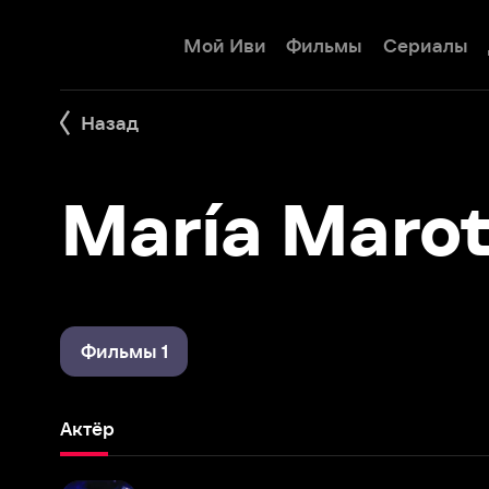
Мой Иви
Фильмы
Сериалы
Детям
Назад
María Maroto
Фильмы 1
Актёр
Вечеринки, секс и ложь
2009