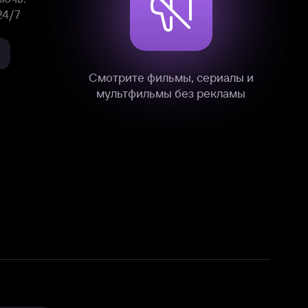
нные
на нашем сайте в технических,
и других данных нами в соответствии