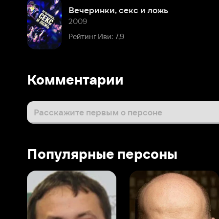
Рейтинг Иви: 7,9
Комментарии
Расскажите первым о персоне
Популярные персоны