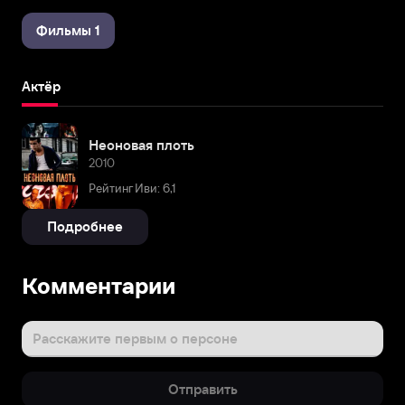
Фильмы 1
Актёр
Неоновая плоть
2010
Рейтинг Иви: 6,1
Подробнее
Комментарии
Расскажите первым о персоне
Отправить