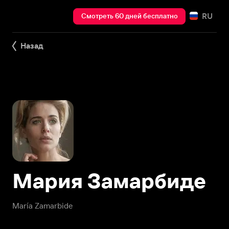
RU
Смотреть 60 дней бесплатно
Назад
Мария Замарбиде
María Zamarbide