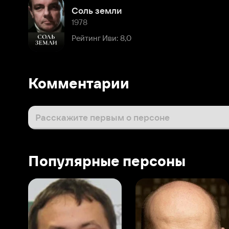
Рейтинг Иви: 8,0
Комментарии
Расскажите первым о персоне
Популярные персоны