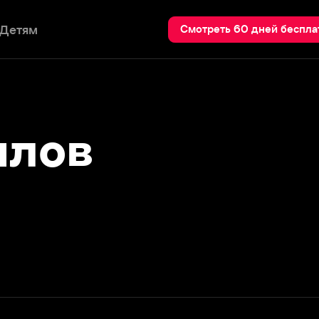
Пои
Смотреть 60 дней бесплатно
ов
Смотреть