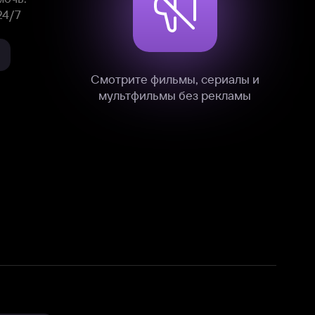
нные
на нашем сайте в технических,
и других данных нами в соответствии