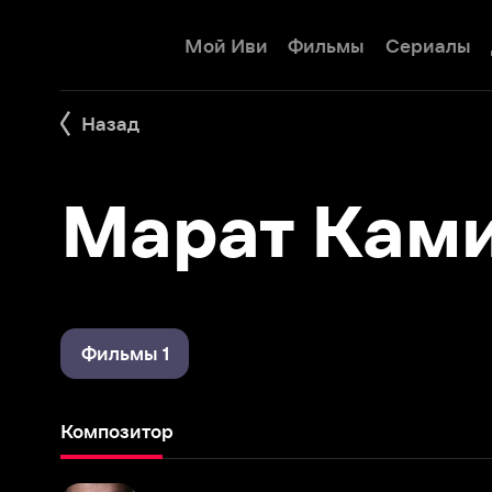
Мой Иви
Фильмы
Сериалы
Детям
Назад
Марат Камил
Фильмы 1
Композитор
Соль земли
1978