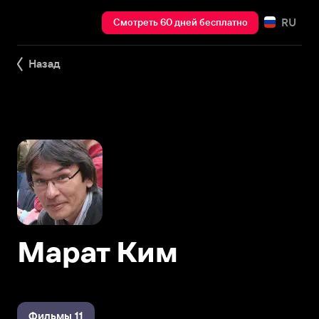
RU
Смотреть 60 дней бесплатно
Назад
Марат Ким
Фильмы 11