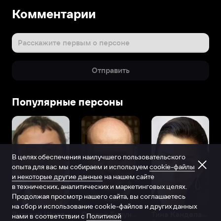
Комментарии
Расскажите первым о персоне
Отправить
Популярные персоны
В целях обеспечения наилучшего пользовательского
опыта для вас мы собираем и используем
cookie-файлы
и некоторые другие данные
на нашем сайте
в технических, аналитических и маркетинговых целях.
Продолжая просмотр нашего сайта, вы соглашаетесь
на сбор и использование cookie-файлов и других данных
Виталий Шляппо
Сергей Бурунов
Тина Канделаки
нами в соответствии с
Политикой