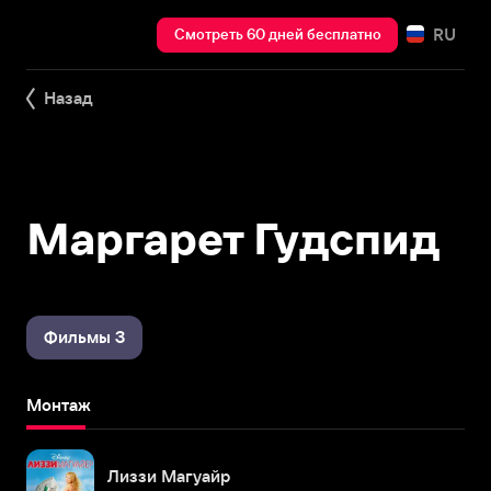
RU
Смотреть 60 дней бесплатно
Назад
Маргарет Гудспид
Фильмы 3
Монтаж
Лиззи Магуайр