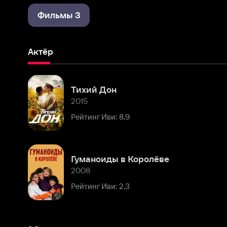
Актёр
Тихий Дон
2015
Рейтинг Иви: 8,9
Гуманоиды в Королёве
2008
Рейтинг Иви: 2,3
Комментарии
Расскажите первым о персоне