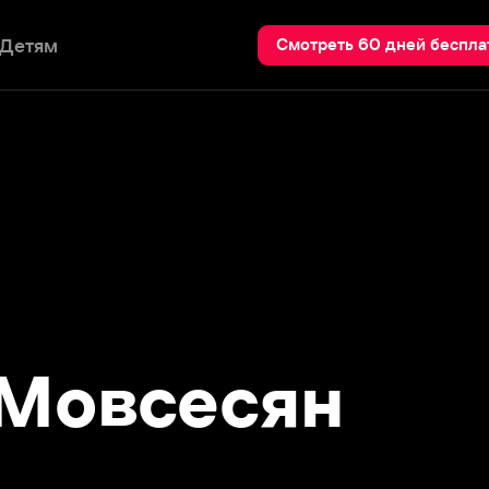
Пои
Смотреть 60 дней бесплатно
овсесян