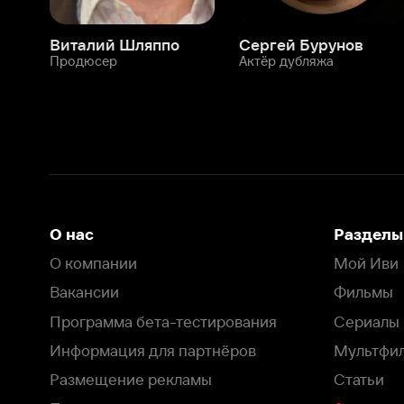
О нас
Разделы
О компании
Мой Иви
Вакансии
Фильмы
Программа бета-тестирования
Сериалы
Информация для партнёров
Мультфильмы
Размещение рекламы
Статьи
Пользовательское соглашение
Активация пром
Политика конфиденциальности
На Иви применяются
рекомендательные технологии
Комплаенс
Оставить отзыв