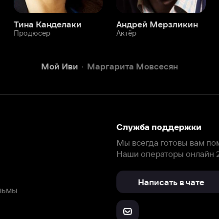
Служба поддержки
Мы всегда готовы вам помочь.
Наши операторы онлайн 24/7
Написать в чате
окода
ask.ivi.ru
Ответы на вопросы