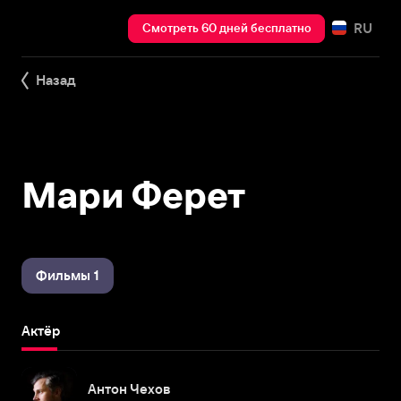
RU
Смотреть 60 дней бесплатно
Назад
Мари Ферет
Фильмы 1
Актёр
Антон Чехов