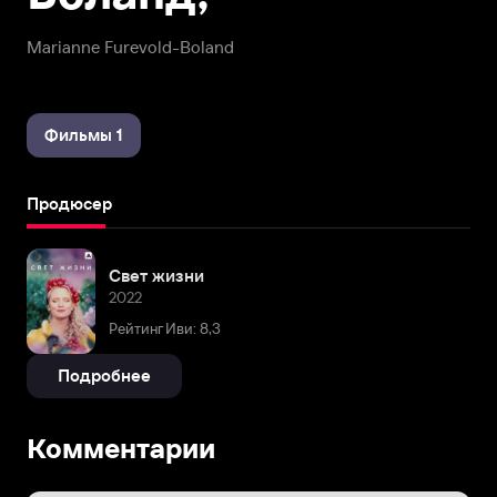
Marianne Furevold-Boland
Фильмы 1
Продюсер
Свет жизни
2022
Рейтинг Иви: 8,3
Подробнее
Комментарии