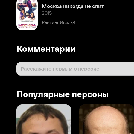
Рейтинг Иви: 7,4
Комментарии
Расскажите первым о персоне
Популярные персоны