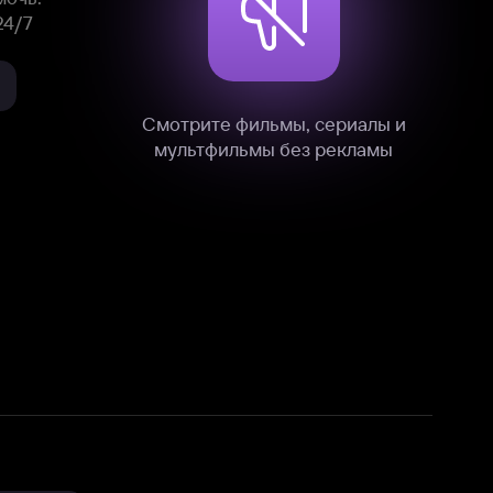
нные
на нашем сайте в технических,
и других данных нами в соответствии