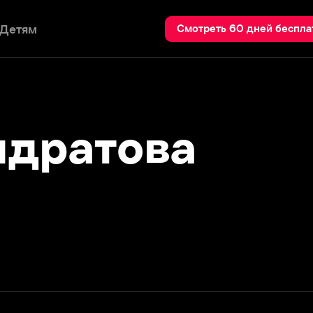
Пои
Смотреть 60 дней бесплатно
ратова
Подробнее