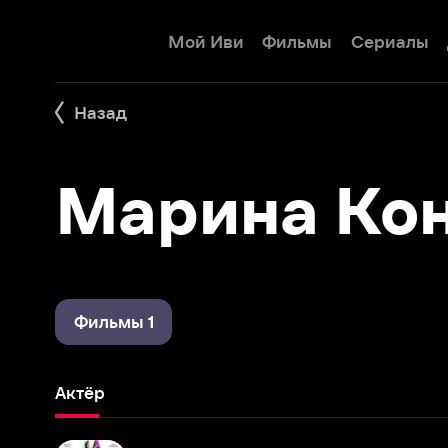
Мой Иви
Фильмы
Сериалы
Детям
Назад
Марина Конд
Фильмы 1
Актёр
Москва никогда не спит
2015