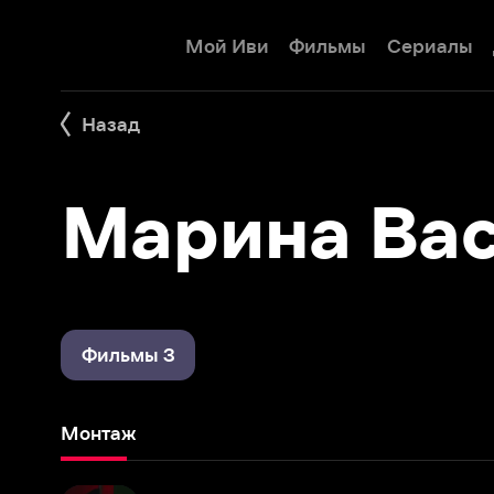
Мой Иви
Фильмы
Сериалы
Детям
Назад
Марина Васи
Фильмы 3
Монтаж
Комплекс Бога
2023