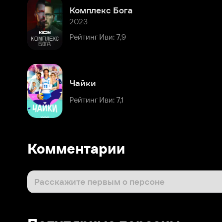
Рейтинг Иви: 7,9
Чайки
Рейтинг Иви: 7,1
Комментарии
Расскажите первым о персоне
Популярные персоны