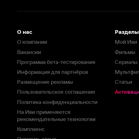
Информация для партнёров
Мультфильмы
Размещение рекламы
Статьи
Пользовательское соглашение
Активация пром
Политика конфиденциальности
На Иви применяются
рекомендательные технологии
Комплаенс
Оставить отзыв
Загрузить в
Доступно в
Смотрите на
App Store
Google Play
Smart TV