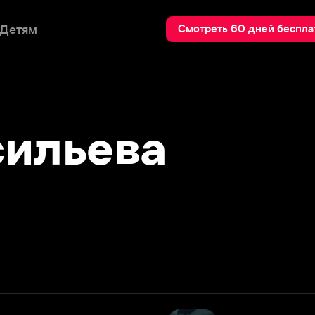
Пои
Смотреть 60 дней бесплатно
льева
Потерянные
2021
Подробнее