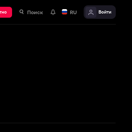
ск
RU
Войти
Подробнее