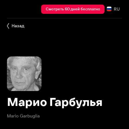
RU
Смотреть 60 дней бесплатно
Назад
Марио Гарбулья
Mario Garbuglia