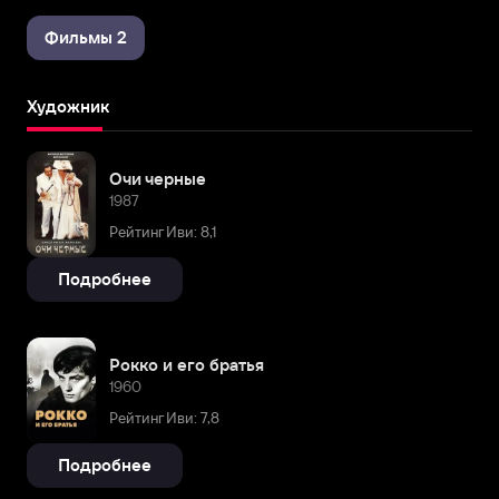
Фильмы 2
Художник
Очи черные
1987
Рейтинг Иви: 8,1
Подробнее
Рокко и его братья
1960
Рейтинг Иви: 7,8
Подробнее