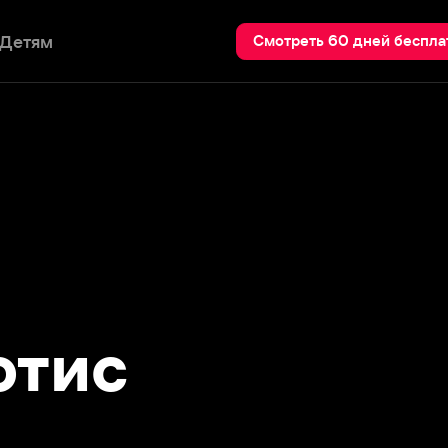
Пои
Смотреть 60 дней бесплатно
ис