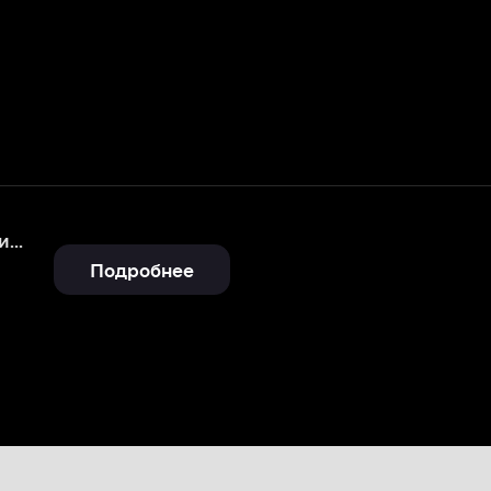
Подробнее