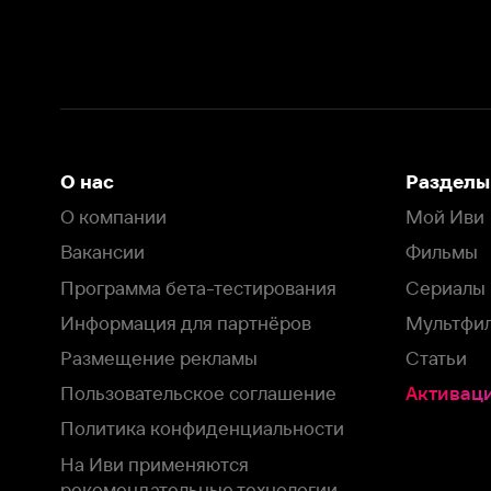
Вакансии
Фильмы
Программа бета-тестирования
Сериалы
Информация для партнёров
Мультфильмы
Размещение рекламы
Статьи
Пользовательское соглашение
Активация пром
Политика конфиденциальности
На Иви применяются
рекомендательные технологии
Комплаенс
Оставить отзыв
Загрузить в
Доступно в
Смотрите на
App Store
Google Play
Smart TV