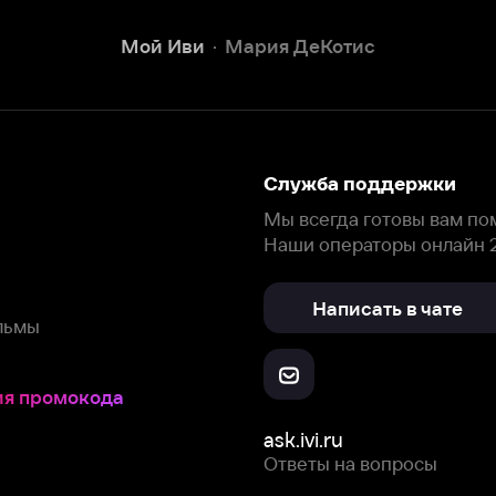
Наши операторы онлайн 24/7
Написать в чате
окода
ask.ivi.ru
Ответы на вопросы
Скачайте из
Откройте в
Все устройства
RuStore
AppGallery