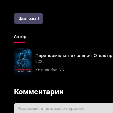
Фильмы 1
Актёр
Паранормальные явления. Отель призраков
2022
Рейтинг Иви: 3,8
Комментарии
Расскажите первым о персоне
Популярные персоны