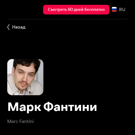
RU
Смотреть 60 дней бесплатно
Назад
Марк Фантини
Marc Fantini