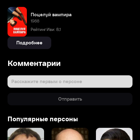
Поцелуй вампира
1988
Рейтинг Иви: 8,1
Подробнее
Комментарии
Расскажите первым о персоне
Отправить
Популярные персоны