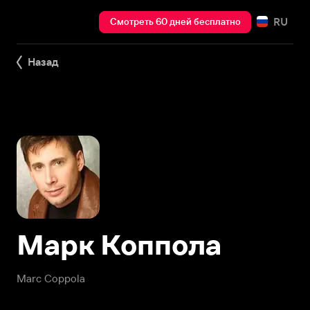
RU
Смотреть 60 дней бесплатно
Назад
Марк Коппола
Marc Coppola