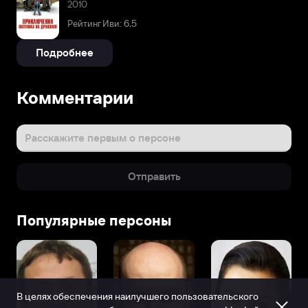
2010
Рейтинг Иви: 6,5
Подробнее
Комментарии
Расскажите первым о персоне
Отправить
Популярные персоны
В целях обеспечения наилучшего пользовательского