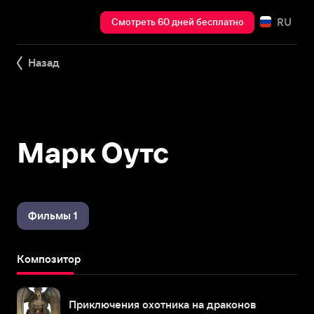
RU
Смотреть 60 дней бесплатно
Назад
Марк Оутс
Фильмы 1
Композитор
Приключения охотника на драконов