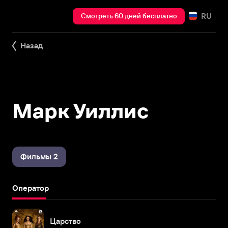
RU
Смотреть 60 дней бесплатно
Назад
Марк Уиллис
Фильмы 2
Оператор
Царство