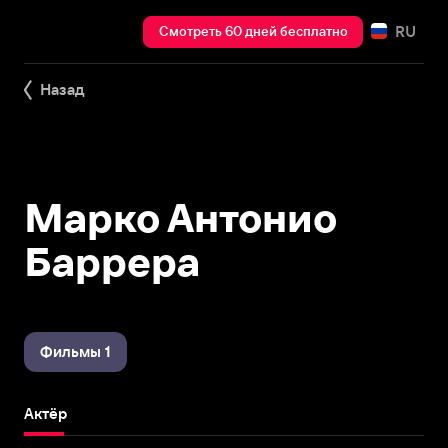
RU
Смотреть 60 дней бесплатно
Назад
Марко Антонио
Баррера
Фильмы 1
Актёр