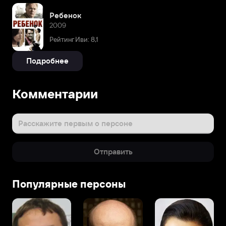
Ребенок
2009
Рейтинг Иви: 8,1
Подробнее
Комментарии
Расскажите первым о персоне
Отправить
Популярные персоны