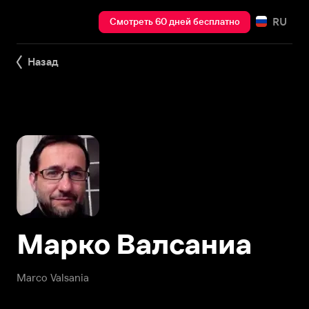
RU
Смотреть 60 дней бесплатно
Назад
Марко Валсаниа
Marco Valsania