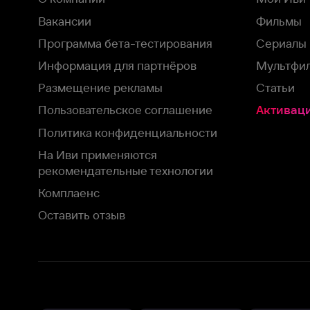
На Иви применяются
рекомендательные технологии
Комплаенс
Оставить отзыв
Загрузить в
Доступно в
Смотрите на
App Store
Google Play
Smart TV
В целях обеспечения наилучшего пользовательского опыта для ва
аналитических и маркетинговых целях. Продолжая просмотр нашего
©
2026
ООО «Иви.ру»
с
Политикой о конфиденциальности.
HBO ® and related service marks are the property of Home 
или обратитесь в
службу поддержки
Согласен