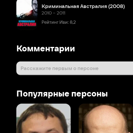
Рейтинг Иви: 8,2
Комментарии
Расскажите первым о персоне
Популярные персоны