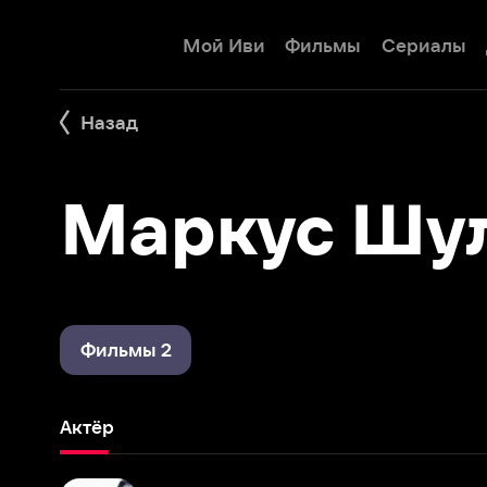
Мой Иви
Фильмы
Сериалы
Детям
Назад
Маркус Шуль
Фильмы 2
Актёр
Криминальная Австралия (2008)
2010 – 2011