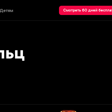
Пои
Смотреть 60 дней бесплатно
ц
Гол 2: Жизнь как мечта
2007
Подробнее