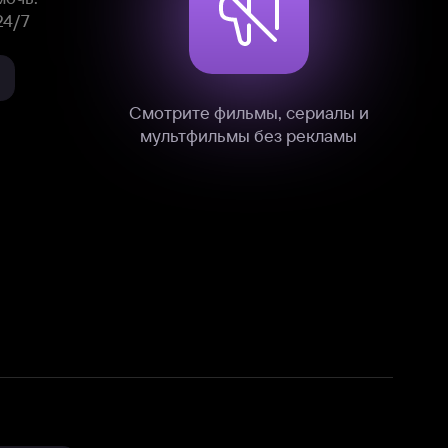
нные
на нашем сайте в технических,
и других данных нами в соответствии