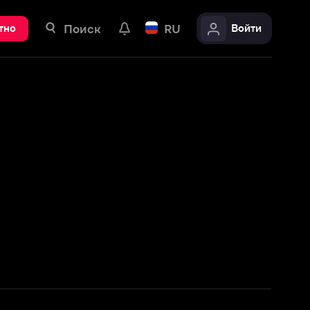
ск
RU
Войти
Подробнее