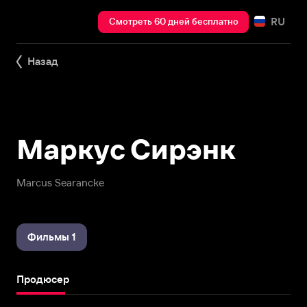
RU
Смотреть 60 дней бесплатно
Назад
Маркус Сирэнк
Marcus Searancke
Фильмы 1
Продюсер