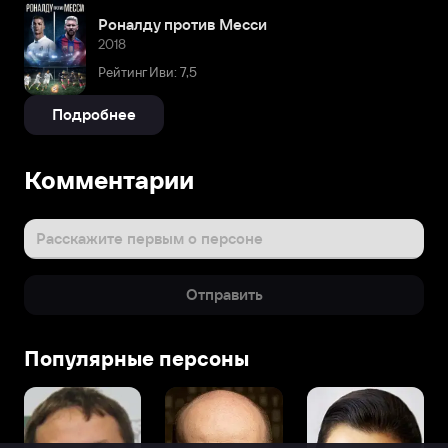
Роналду против Месси
2018
Рейтинг Иви: 7,5
Подробнее
Комментарии
Расскажите первым о персоне
Отправить
Популярные персоны