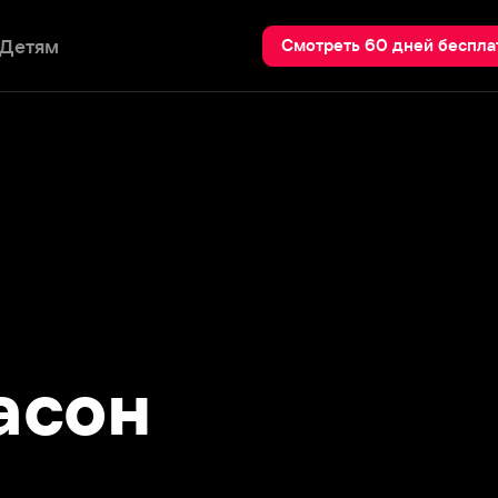
Пои
Смотреть 60 дней бесплатно
он