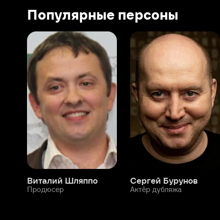
Виталий Шляппо
Сергей Бурунов
Тин
Продюсер
Актёр дубляжа
Прод
О нас
Разделы
О компании
Мой Иви
Вакансии
Фильмы
Программа бета-тестирования
Сериалы
Информация для партнёров
Мультфильмы