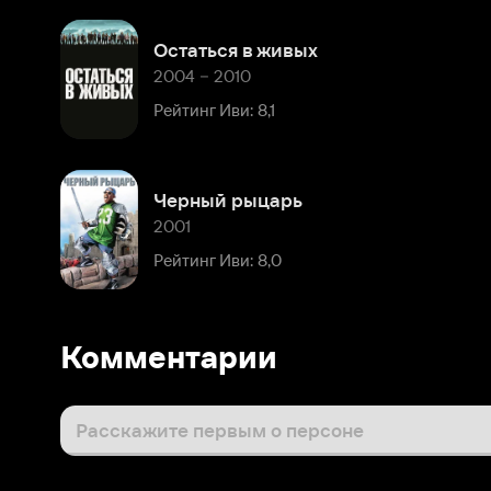
Черный рыцарь
2001
Рейтинг Иви: 8,0
Комментарии
Расскажите первым о персоне
Популярные персоны