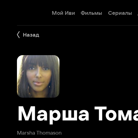
Мой Иви
Фильмы
Сериалы
Детям
Назад
Марша Томас
Marsha Thomason