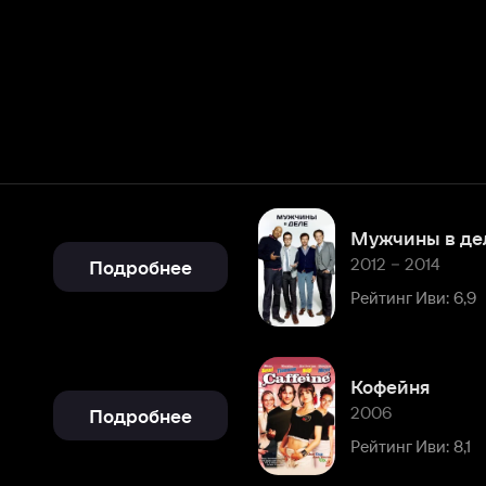
Мужчины в деле
2012 – 2014
Подробнее
Рейтинг Иви: 6,9
Кофейня
2006
Подробнее
Рейтинг Иви: 8,1
Особняк с привидениями
2003
Подробнее
Рейтинг Иви: 8,0