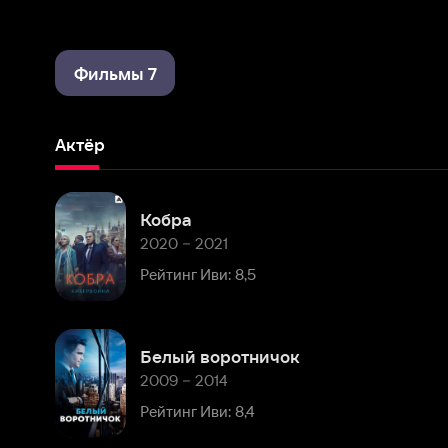
Фильмы 7
Актёр
Кобра
2020 – 2021
Рейтинг Иви: 8,5
Белый воротничок
2009 – 2014
Рейтинг Иви: 8,4
Остаться в живых
2004 – 2010
Рейтинг Иви: 8,1