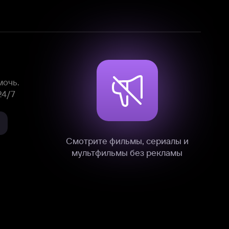
Смотрите фильмы, сериалы и
мультфильмы без рекламы
нные
на нашем сайте в технических,
и других данных нами в соответствии