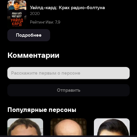
Уайлд-кард: Крах радио-болтуна
2020
Рейтинг Иви: 7,9
Подробнее
Комментарии
Расскажите первым о персоне
Отправить
Популярные персоны