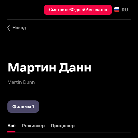
RU
Смотреть 60 дней бесплатно
Назад
Мартин Данн
Martin Dunn
Фильмы 1
Всё
Режиссёр
Продюсер