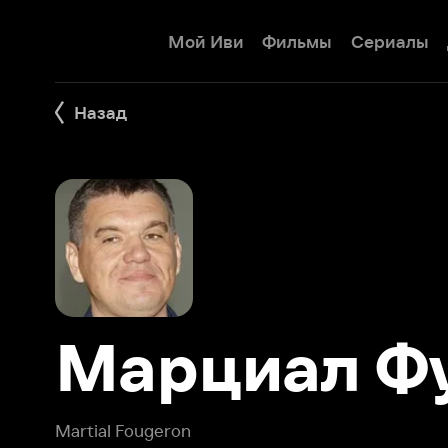
Мой Иви
Фильмы
Сериалы
Детям
Назад
Марциал Фуж
Martial Fougeron