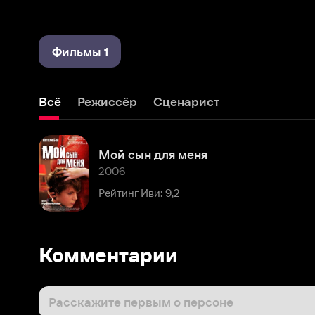
Фильмы 1
Всё
Режиссёр
Сценарист
Мой сын для меня
2006
Рейтинг Иви: 9,2
Комментарии
Расскажите первым о персоне
Популярные персоны