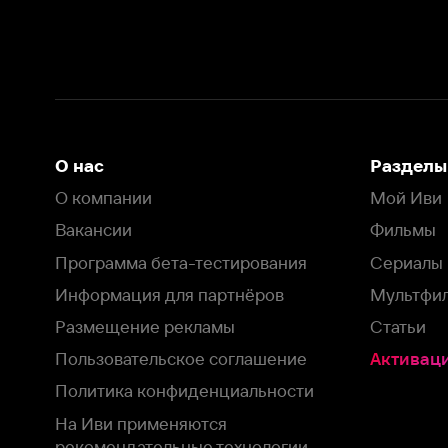
Вакансии
Фильмы
Программа бета-тестирования
Сериалы
Информация для партнёров
Мультфильмы
Размещение рекламы
Статьи
Пользовательское соглашение
Активация пром
Политика конфиденциальности
На Иви применяются
рекомендательные технологии
Комплаенс
Оставить отзыв
Загрузить в
Доступно в
Смотрите на
App Store
Google Play
Smart TV