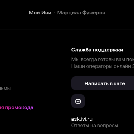
Наши операторы онлайн 24/7
Написать в чате
окода
ask.ivi.ru
Ответы на вопросы
Скачайте из
Откройте в
Все устройства
RuStore
AppGallery