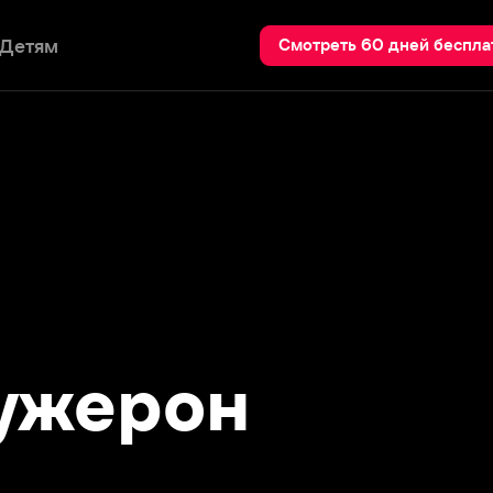
Пои
Смотреть 60 дней бесплатно
ерон