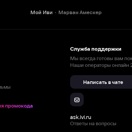
Наши операторы онлайн 24/7
Написать в чате
окода
ask.ivi.ru
Ответы на вопросы
Скачайте из
Откройте в
Все устройства
RuStore
AppGallery