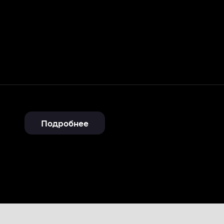
Подробнее