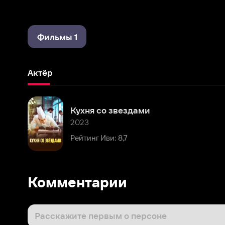
Фильмы 1
Актёр
Кухня со звездами
2023
Рейтинг Иви: 8,7
Комментарии
Расскажите первым о персоне
Популярные персоны