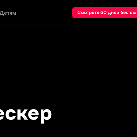
Пои
Смотреть 60 дней бесплатно
кер