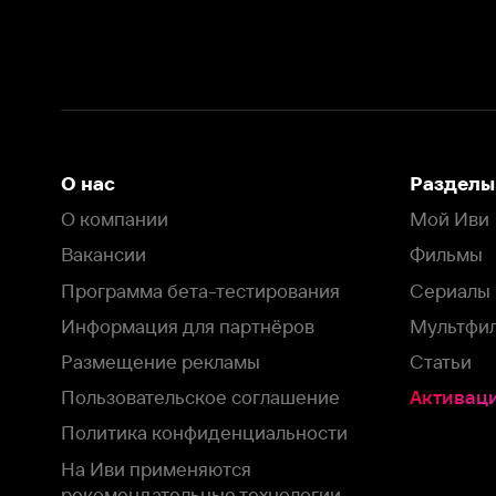
Вакансии
Фильмы
Программа бета-тестирования
Сериалы
Информация для партнёров
Мультфильмы
Размещение рекламы
Статьи
Пользовательское соглашение
Активация пром
Политика конфиденциальности
На Иви применяются
рекомендательные технологии
Комплаенс
Оставить отзыв
Загрузить в
Доступно в
Смотрите на
App Store
Google Play
Smart TV