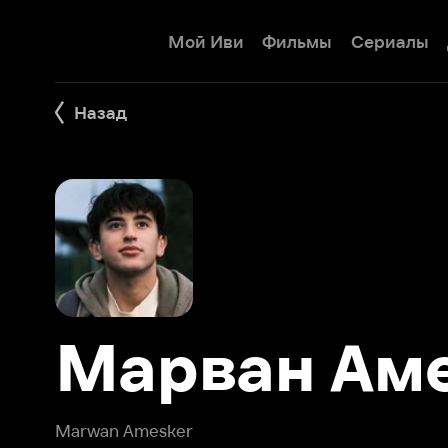
Мой Иви
Фильмы
Сериалы
Детям
Назад
Марван Амес
Marwan Amesker